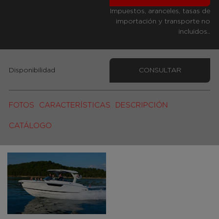
Impuestos, aranceles, tasas de
importación y transporte no
incluidos..
Disponibilidad
CONSULTAR
FOTOS
CARACTERÍSTICAS
DESCRIPCIÓN
CATÁLOGO