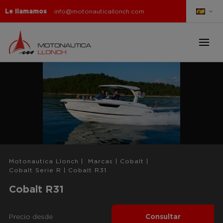
Le llamamos
info@motonauticallonch.com
Motonautica Llonch
|
Marcas
|
Cobalt
|
Cobalt Serie R
|
Cobalt R31
Cobalt R31
Precio desde
Consultar