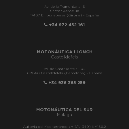
Av. de la Tramuntana, 6
Sector Aeroclub
17487 Empuriabrava (Girona) - España
+34 972 452 161
MOTONÁUTICA LLONCH
Castelldefels
Av. de Castelldefels, 104
08860 Castelldefels (Barcelona) - España
+34 936 365 259
MOTONÁUTICA DEL SUR
Málaga
Autovía del Mediterráneo (A-7/N-340) KM166,2