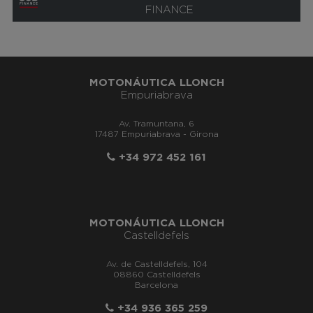
FINANCE
MOTONÁUTICA LLONCH
Empuriabrava
Av. Tramuntana, 6
17487 Empuriabrava - Girona
+34 972 452 161
MOTONÁUTICA LLONCH
Castelldefels
Av. de Castelldefels, 104
08860 Castelldefels
Barcelona
+34 936 365 259