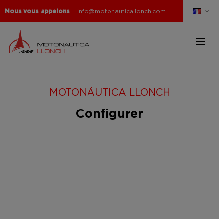
Nous vous appelons
info@motonauticallonch.com
MOTONÁUTICA LLONCH
Configurer