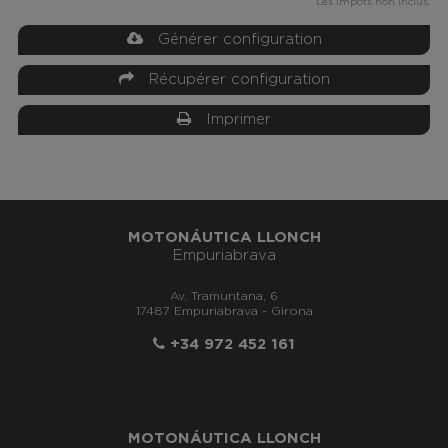
Les impôts non inclus.
Générer configuration
Récupérer configuration
Imprimer
MOTONÁUTICA LLONCH
Empuriabrava
Av. Tramuntana, 6
17487 Empuriabrava - Girona
+34 972 452 161
MOTONÁUTICA LLONCH