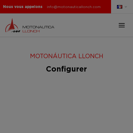
Nous vous appelons
info@motonauticallonch.com
MOTONÁUTICA LLONCH
Configurer