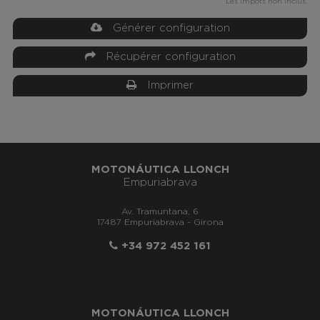
Les impôts non inclus.
Générer configuration
Récupérer configuration
Imprimer
MOTONÁUTICA LLONCH
Empuriabrava
Av. Tramuntana, 6
17487 Empuriabrava - Girona
+34 972 452 161
MOTONÁUTICA LLONCH