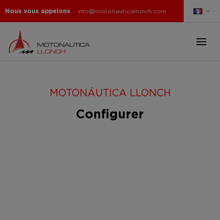
Nous vous appelons
info@motonauticallonch.com
MOTONÁUTICA LLONCH
Configurer