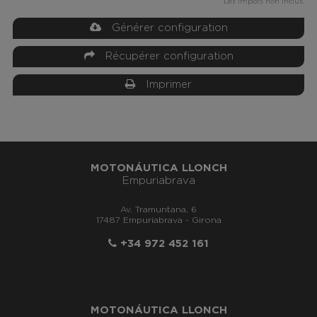
Les impôts non inclus.
Générer configuration
Récupérer configuration
Imprimer
MOTONÁUTICA LLONCH
Empuriabrava
Av. Tramuntana, 6
17487 Empuriabrava - Girona
+34 972 452 161
MOTONÁUTICA LLONCH