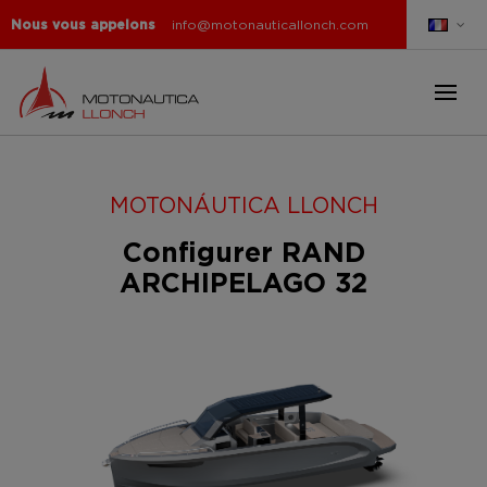
Nous vous appelons
info@motonauticallonch.com
MOTONÁUTICA LLONCH
Configurer RAND
ARCHIPELAGO 32