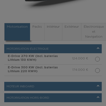
Motorisation
Packs
Intérieur
Extérieur
Électronique
et
Navigation
MOTORISATION ÉLECTRIQUE
E-Drive 270 KW (incl. baterías
124.000
€
Lithium 130 KWH)
E-Drive 300 KW (incl. baterías
174.000
€
Lithium 220 KWH)
MOTEUR INBOARD
MOTORISATION HORS-BORD