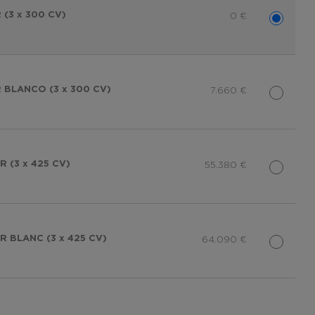
(3 x 300 CV)
0
€
 BLANCO (3 x 300 CV)
7.660
€
 (3 x 425 CV)
55.380
€
 BLANC (3 x 425 CV)
64.090
€