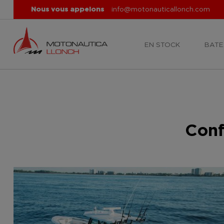
Nous vous appelons
info@motonauticallonch.com
EN STOCK
BATE
Conf