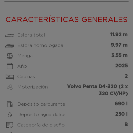
CARACTERÍSTICAS GENERALES
11.92 m
Eslora total
9.97 m
Eslora homologada
3.55 m
Manga
2025
Año
2
Cabinas
Volvo Penta D4-320 (2 x
Motorización
320 CV/HP)
690 l
Depósito carburante
250 l
Depósito agua dulce
B
Categoría de diseño