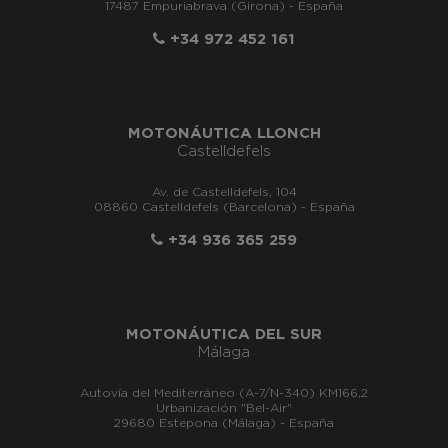
17487 Empuriabrava (Girona) - España
+34 972 452 161
MOTONÁUTICA LLONCH
Castelldefels
Av. de Castelldefels, 104
08860 Castelldefels (Barcelona) - España
+34 936 365 259
MOTONÁUTICA DEL SUR
Málaga
Autovía del Mediterráneo (A-7/N-340) KM166,2
Urbanización "Bel-Air"
29680 Estepona (Málaga) - España