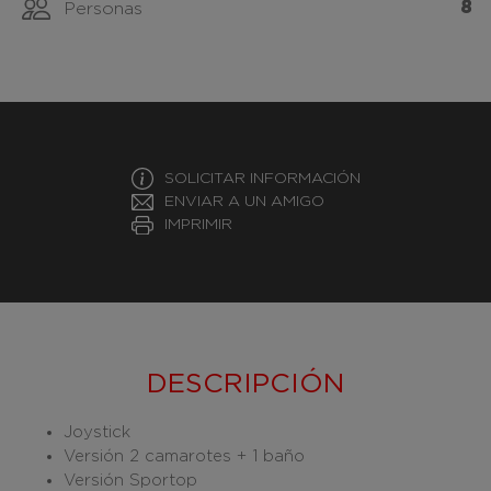
8
Personas
SOLICITAR INFORMACIÓN
ENVIAR A UN AMIGO
IMPRIMIR
DESCRIPCIÓN
Joystick
Versión 2 camarotes + 1 baño
Versión Sportop