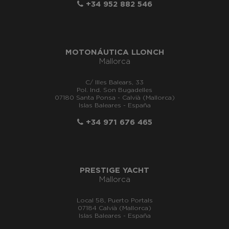
+34 952 882 546
MOTONÁUTICA LLONCH
Mallorca
C/ Illes Balears, 33
Pol. Ind. Son Bugadelles
07180 Santa Ponsa - Calvià (Mallorca)
Islas Baleares - España
+34 971 676 465
PRESTIGE YACHT
Mallorca
Local 58, Puerto Portals
07184 Calvià (Mallorca)
Islas Baleares - España