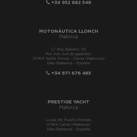
+34 952 882 546
MOTONÁUTICA LLONCH
Mallorca
C/ Illes Balears, 33
Pol. Ind. Son Bugadelles
07180 Santa Ponsa - Calvià (Mallorca)
Islas Baleares - España
+34 971 676 465
PRESTIGE YACHT
Mallorca
Local 58, Puerto Portals
07184 Calvià (Mallorca)
Islas Baleares - España