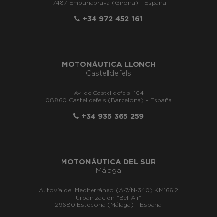
17487 Empuriabrava (Girona) - España
+34 972 452 161
MOTONÁUTICA LLONCH
Castelldefels
Av. de Castelldefels, 104
08860 Castelldefels (Barcelona) - España
+34 936 365 259
MOTONÁUTICA DEL SUR
Málaga
Autovía del Mediterráneo (A-7/N-340) KM166,2
Urbanización "Bel-Air"
29680 Estepona (Málaga) - España