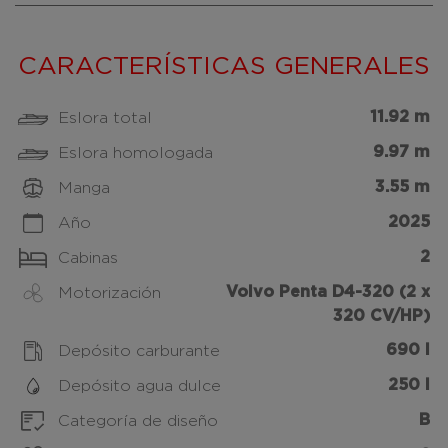
CARACTERÍSTICAS GENERALES
11.92 m
Eslora total
9.97 m
Eslora homologada
3.55 m
Manga
2025
Año
2
Cabinas
Volvo Penta D4-320 (2 x
Motorización
320 CV/HP)
690 l
Depósito carburante
250 l
Depósito agua dulce
B
Categoría de diseño