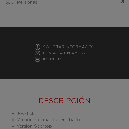
8
Personas
SOLICITAR INFORMACIÓN
ENVIAR A UN AMIGO
IMPRIMIR
DESCRIPCIÓN
Joystick
Versión 2 camarotes + 1 baño
Versión Sportop