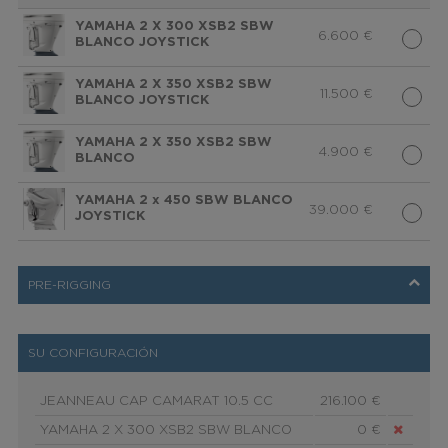
YAMAHA 2 X 300 XSB2 SBW
6.600
€
BLANCO JOYSTICK
YAMAHA 2 X 350 XSB2 SBW
11.500
€
BLANCO JOYSTICK
YAMAHA 2 X 350 XSB2 SBW
4.900
€
BLANCO
YAMAHA 2 x 450 SBW BLANCO
39.000
€
JOYSTICK
PRE-RIGGING
SU CONFIGURACIÓN
JEANNEAU CAP CAMARAT 10.5 CC
216.100 €
YAMAHA 2 X 300 XSB2 SBW BLANCO
0 €