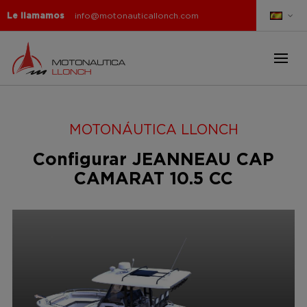
Le llamamos
info@motonauticallonch.com
MOTONÁUTICA LLONCH
Configurar JEANNEAU CAP
CAMARAT 10.5 CC