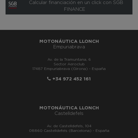
Calcular financiación en un click con SGB
FINANCE
MOTONÁUTICA LLONCH
Empuriabrava
Av. de la Tramuntana, 6
Sector Aeroclub
17487 Empuriabrava (Girona) - España
+34 972 452 161
MOTONÁUTICA LLONCH
Castelldefels
Av. de Castelldefels, 104
08860 Castelldefels (Barcelona) - España