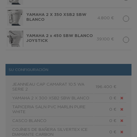
YAMAHA 2 X 350 XSB2 SBW
4.800
€
BLANCO
YAMAHA 2 x 450 SBW BLANCO
39.100
€
JOYSTICK
SU CONFIGURACIÓN
JEANNEAU CAP CAMARAT 10.5 WA
196.400 €
SERIE 2
YAMAHA 2 X 300 XSB2 SBW BLANCO
0 €
TAPICERIA SALN PVC MARLIN PURE
0 €
WHITE
CASCO BLANCO
0 €
COJÍNES DE BAÑERA SILVERTEX ICE
0 €
DIAMANTE CARBON